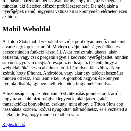
Ráadásul a kezelőfelület is olyan király, hogy még az is megtalál
mindent, aki életében először próbál szerencsét. De még akár a
nyerőgépek demó, ingyenes változatait is könnyedén elérheted ezen
az úton.
Mobil Weboldal
A Triton Slots mobil weboldal verziója pont olyan menő, mint amit
elvársz egy top kaszinótól. Modern dizájn, barátságos felület, és
persze minden funkció kézre áll. Akár regisztrálni akarsz, akár
befizetni, vagy csak pörgetni egyet a kedvenc nyerőgépedet, minden
simán és gyorsan megy. A reszponzív dizájn azt jelenti, hogy a
weboldal tökéletesen alkalmazkodik bármilyen kijelzőhöz. Nem
számít, hogy iPhonet, Androidot, vagy akár egy tabletet használsz,
minden ott lesz, ahol lennie kell. A gombok nagyok és könnyen
nyomkodhatók, így nem kell félni attól, hogy mellé nyúlsz.
A biztonság is top szinten van. SSL titkosítás gondoskodik arról,
hogy az adataid biztonságban legyenek, akár játszol, akár
tranzakciókat bonyolítasz, csakúgy, mint ahogy a Triton Slots app
használata közben. Szóval nyugodtan hátradőlhetsz, és élvezheted a
játékot, tudva, hogy minden rendben van.
Regisztráció