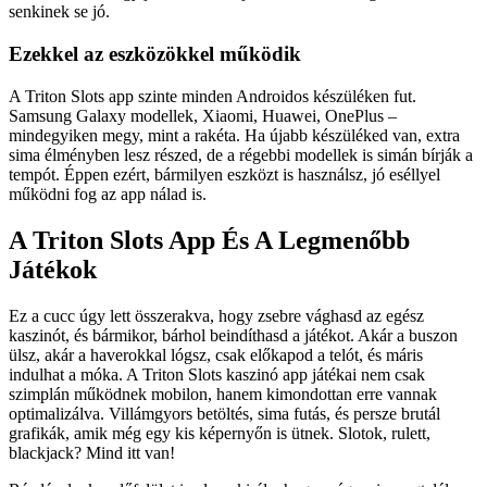
senkinek se jó.
Ezekkel az eszközökkel működik
A Triton Slots app szinte minden Androidos készüléken fut.
Samsung Galaxy modellek, Xiaomi, Huawei, OnePlus –
mindegyiken megy, mint a rakéta. Ha újabb készüléked van, extra
sima élményben lesz részed, de a régebbi modellek is simán bírják a
tempót. Éppen ezért, bármilyen eszközt is használsz, jó eséllyel
működni fog az app nálad is.
A Triton Slots App És A Legmenőbb
Játékok
Ez a cucc úgy lett összerakva, hogy zsebre vághasd az egész
kaszinót, és bármikor, bárhol beindíthasd a játékot. Akár a buszon
ülsz, akár a haverokkal lógsz, csak előkapod a telót, és máris
indulhat a móka. A Triton Slots kaszinó app játékai nem csak
szimplán működnek mobilon, hanem kimondottan erre vannak
optimalizálva. Villámgyors betöltés, sima futás, és persze brutál
grafikák, amik még egy kis képernyőn is ütnek. Slotok, rulett,
blackjack? Mind itt van!