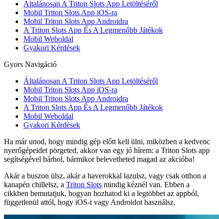
Általánosan A Triton Slots App Letöltéséről
Mobil Triton Slots App iOS-ra
Mobil Triton Slots App Androidra
A Triton Slots App És A Legmenőbb Játékok
Mobil Weboldal
Gyakori Kérdések
Gyors Navigáció
Általánosan A Triton Slots App Letöltéséről
Mobil Triton Slots App iOS-ra
Mobil Triton Slots App Androidra
A Triton Slots App És A Legmenőbb Játékok
Mobil Weboldal
Gyakori Kérdések
Ha már unod, hogy mindig gép előtt kell ülni, miközben a kedvenc
nyerőgépeidet pörgeted, akkor van egy jó hírem: a Triton Slots app
segítségével bárhol, bármikor belevetheted magad az akcióba!
Akár a buszon ülsz, akár a haverokkal lazulsz, vagy csak otthon a
kanapén chillelsz, a
Triton Slots
mindig kéznél van. Ebben a
cikkben bemutatjuk, hogyan hozhatod ki a legtöbbet az appból,
függetlenül attól, hogy iOS-t vagy Androidot használsz.