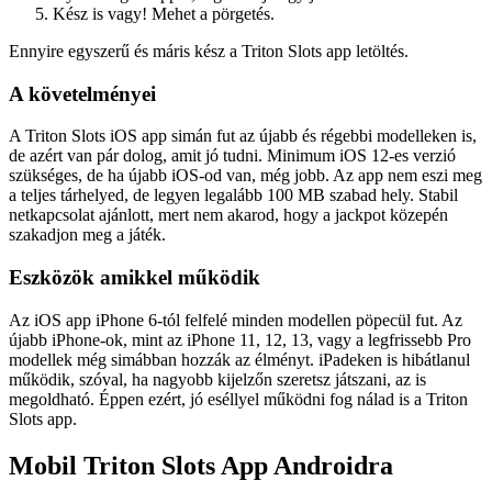
Kész is vagy! Mehet a pörgetés.
Ennyire egyszerű és máris kész a Triton Slots app letöltés.
A követelményei
A Triton Slots iOS app simán fut az újabb és régebbi modelleken is,
de azért van pár dolog, amit jó tudni. Minimum iOS 12-es verzió
szükséges, de ha újabb iOS-od van, még jobb. Az app nem eszi meg
a teljes tárhelyed, de legyen legalább 100 MB szabad hely. Stabil
netkapcsolat ajánlott, mert nem akarod, hogy a jackpot közepén
szakadjon meg a játék.
Eszközök amikkel működik
Az iOS app iPhone 6-tól felfelé minden modellen pöpecül fut. Az
újabb iPhone-ok, mint az iPhone 11, 12, 13, vagy a legfrissebb Pro
modellek még simábban hozzák az élményt. iPadeken is hibátlanul
működik, szóval, ha nagyobb kijelzőn szeretsz játszani, az is
megoldható. Éppen ezért, jó eséllyel működni fog nálad is a Triton
Slots app.
Mobil Triton Slots App Androidra