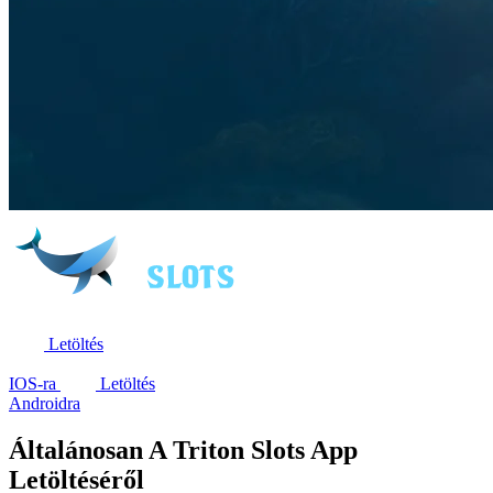
Letöltés
IOS-ra
Letöltés
Androidra
Általánosan A Triton Slots App
Letöltéséről