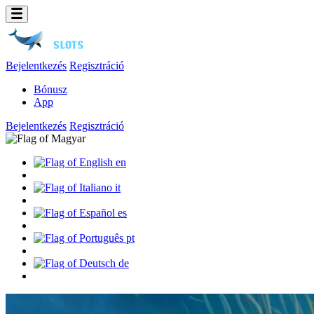
Bejelentkezés
Regisztráció
Bónusz
App
Bejelentkezés
Regisztráció
en
it
es
pt
de