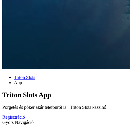
Triton Slots
App
Triton Slots App
Pörgetés és póker akár telefonról is - Triton Slots kaszinó!
Regisztráció
Gyors Navigáció