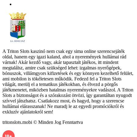
A Triton Slots kaszinó nem csak egy sima online szerencsejáték
oldal, hanem egy igazi kaland, ahol a nyeremények hullámai rád
várnak! Akár kezdő vagy, akár tapasztalt játékos, itt mindent
megtalálsz, amire csak szükséged lehet: izgalmas nyerőgépek,
bónuszok, villámgyors kifizetések és egy könnyen kezelhető felület,
ami mobilon is tökéletesen működik. Fedezd fel a Triton Slots
világát, merülj el a tematikus játékokban, és élvezd a pörgős
játékmenetet, miközben hatalmas nyereményekre vadászol. A Triton
Slots a biztonságot és a szórakozást ötvözi, így garantáltan nyugodt
szívvel játszhatsz. Csatlakozz most, és hagyd, hogy a szerencse
hullámai elárasszanak! Ne maradj le az egyedi promóciókról és
exkluzív ajánlatokról sem!
tritonslots.mobi © Minden Jog Fenntartva