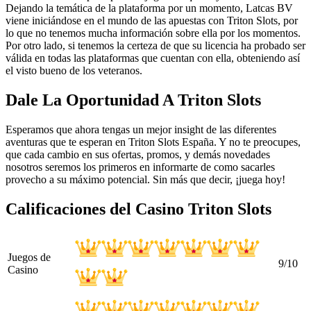
Dejando la temática de la plataforma por un momento, Latcas BV
viene iniciándose en el mundo de las apuestas con Triton Slots, por
lo que no tenemos mucha información sobre ella por los momentos.
Por otro lado, si tenemos la certeza de que su licencia ha probado ser
válida en todas las plataformas que cuentan con ella, obteniendo así
el visto bueno de los veteranos.
Dale La Oportunidad A Triton Slots
Esperamos que ahora tengas un mejor insight de las diferentes
aventuras que te esperan en Triton Slots España. Y no te preocupes,
que cada cambio en sus ofertas, promos, y demás novedades
nosotros seremos los primeros en informarte de como sacarles
provecho a su máximo potencial. Sin más que decir, ¡juega hoy!
Calificaciones del Casino Triton Slots
Juegos de
9/10
Casino