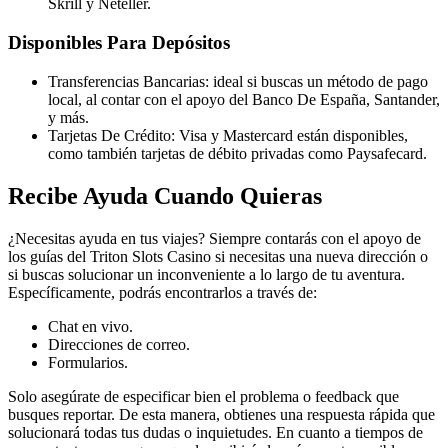
Skrill y Neteller.
Disponibles Para Depósitos
Transferencias Bancarias: ideal si buscas un método de pago
local, al contar con el apoyo del Banco De España, Santander,
y más.
Tarjetas De Crédito: Visa y Mastercard están disponibles,
como también tarjetas de débito privadas como Paysafecard.
Recibe Ayuda Cuando Quieras
¿Necesitas ayuda en tus viajes? Siempre contarás con el apoyo de
los guías del Triton Slots Casino si necesitas una nueva dirección o
si buscas solucionar un inconveniente a lo largo de tu aventura.
Específicamente, podrás encontrarlos a través de:
Chat en vivo.
Direcciones de correo.
Formularios.
Solo asegúrate de especificar bien el problema o feedback que
busques reportar. De esta manera, obtienes una respuesta rápida que
solucionará todas tus dudas o inquietudes. En cuanto a tiempos de