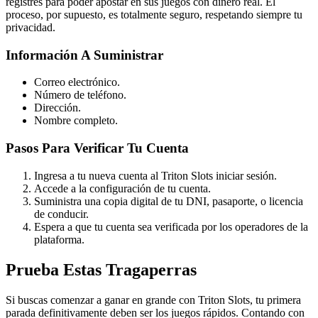
registres para poder apostar en sus juegos con dinero real. El
proceso, por supuesto, es totalmente seguro, respetando siempre tu
privacidad.
Información A Suministrar
Correo electrónico.
Número de teléfono.
Dirección.
Nombre completo.
Pasos Para Verificar Tu Cuenta
Ingresa a tu nueva cuenta al Triton Slots iniciar sesión.
Accede a la configuración de tu cuenta.
Suministra una copia digital de tu DNI, pasaporte, o licencia
de conducir.
Espera a que tu cuenta sea verificada por los operadores de la
plataforma.
Prueba Estas Tragaperras
Si buscas comenzar a ganar en grande con Triton Slots, tu primera
parada definitivamente deben ser los juegos rápidos. Contando con