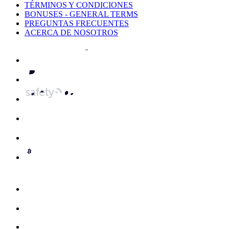
TÉRMINOS Y CONDICIONES
BONUSES - GENERAL TERMS
PREGUNTAS FRECUENTES
ACERCA DE NOSOTROS