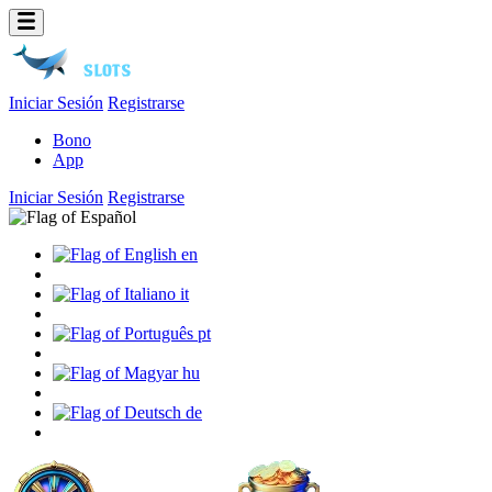
Iniciar Sesión
Registrarse
Bono
App
Iniciar Sesión
Registrarse
en
it
pt
hu
de