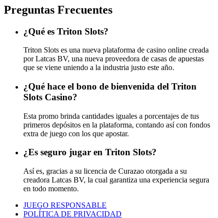
Preguntas Frecuentes
¿Qué es Triton Slots?
Triton Slots es una nueva plataforma de casino online creada
por Latcas BV, una nueva proveedora de casas de apuestas
que se viene uniendo a la industria justo este año.
¿Qué hace el bono de bienvenida del Triton
Slots Casino?
Esta promo brinda cantidades iguales a porcentajes de tus
primeros depósitos en la plataforma, contando así con fondos
extra de juego con los que apostar.
¿Es seguro jugar en Triton Slots?
Así es, gracias a su licencia de Curazao otorgada a su
creadora Latcas BV, la cual garantiza una experiencia segura
en todo momento.
JUEGO RESPONSABLE
POLÍTICA DE PRIVACIDAD