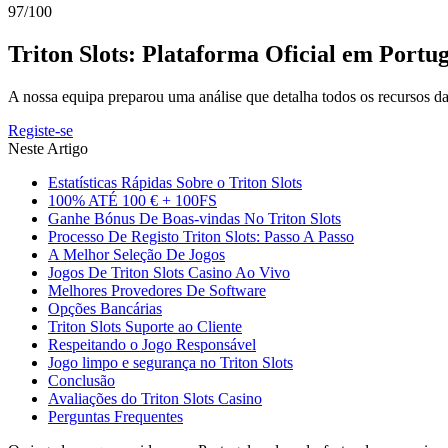
97
/
100
Triton Slots: Plataforma Oficial em Portu
A nossa equipa preparou uma análise que detalha todos os recursos d
Registe-se
Neste Artigo
Estatísticas Rápidas Sobre o Triton Slots
100% ATÉ 100 € + 100FS
Ganhe Bónus De Boas-vindas No Triton Slots
Processo De Registo Triton Slots: Passo A Passo
A Melhor Seleção De Jogos
Jogos De Triton Slots Casino Ao Vivo
Melhores Provedores De Software
Opções Bancárias
Triton Slots Suporte ao Cliente
Respeitando o Jogo Responsável
Jogo limpo e segurança no Triton Slots
Conclusão
Avaliações do Triton Slots Casino
Perguntas Frequentes