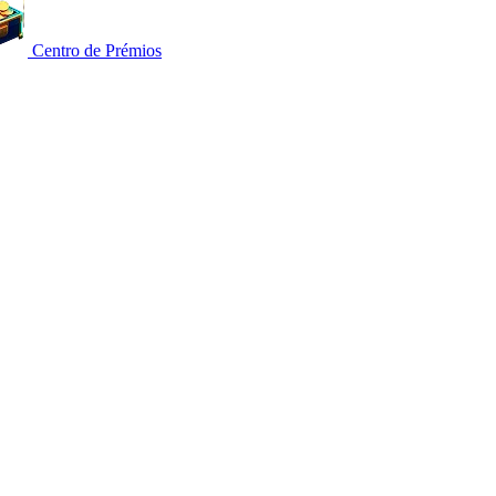
Centro de Prémios