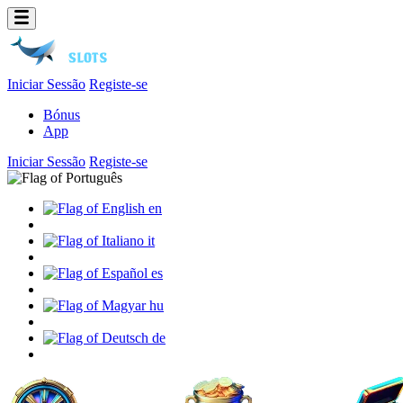
Iniciar Sessão
Registe-se
Bónus
App
Iniciar Sessão
Registe-se
en
it
es
hu
de