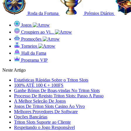
Roda da Fortuna
Prémios Diários
Jogos
Croupiers ao Vi...
Promoções
Torneios
Hall da Fama
Programa VIP
Neste Artigo
Estatísticas Rápidas Sobre o Triton Slots
100% ATÉ 100 € + 100FS
Ganhe Bónus De Boas-vindas No Triton Slots
Processo De Registo Triton Slots: Passo A Passo
A Melhor Seleção De Jogos
Jogos De Triton Slots Casino Ao Vivo
Melhores Provedores De Software
Opções Bancárias
Triton Slots Suporte ao Cliente
Respeitando o Jogo Responsável